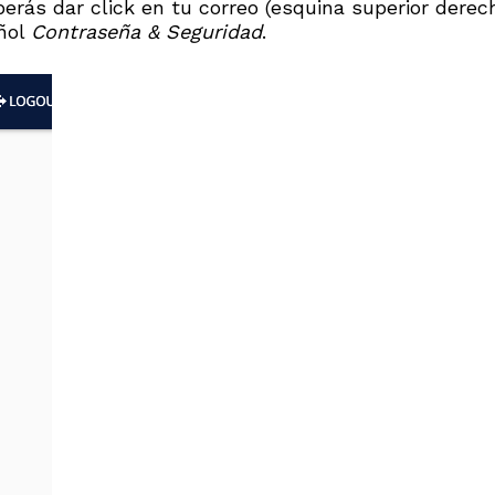
erás dar click en tu correo (esquina superior derec
añol
Contraseña & Seguridad
.