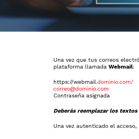
Una vez que tus correos electr
plataforma llamada
Webmail
:
https://webmail.
dominio.com/
correo@dominio.com
Contraseña asignada
Deberás reemplazar los textos e
Una vez autenticado el acceso, 