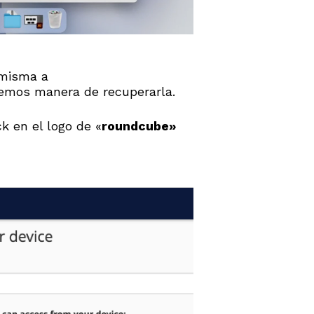
 misma a
nemos manera de recuperarla.
k en el logo de «
roundcube»