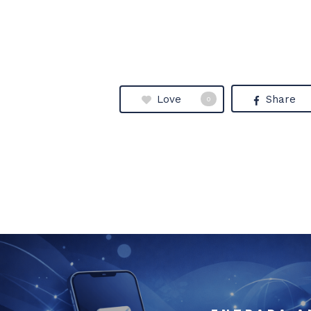
Love
Share
0