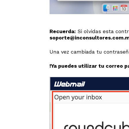
Recuerda:
Si olvidas esta contr
soporte@inconsultores.com.
Una vez cambiada tu contraseña
!Ya puedes utilizar tu correo pa