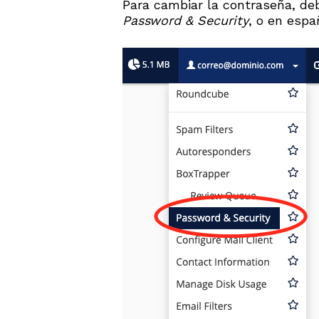
Para cambiar la contraseña, deb
Password & Security
, o en esp