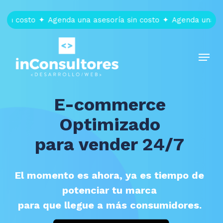
Skip
to
 costo
✦
Agenda una asesoría sin costo
✦
Agenda una asesor
main
content
Menu
E-commerce
Optimizado
para vender 24/7
El momento es ahora, ya es tiempo de
potenciar tu marca
para que llegue a más consumidores.