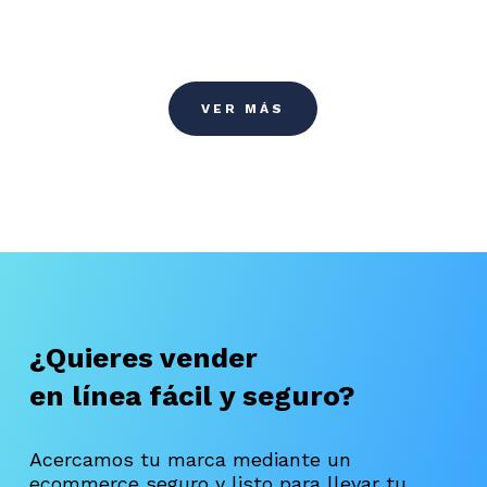
VER MÁS
¿Quieres vender
en línea fácil y seguro?
Acercamos tu marca mediante un
ecommerce seguro y listo para llevar tu