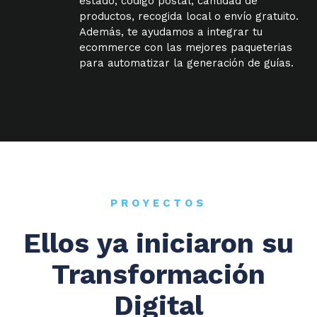
estado, código postal, cantidad de
productos, recogida local o envío gratuito.
Además, te ayudamos a integrar tu
ecommerce con las mejores paqueterias
para automatizar la generación de guías.
PROYECTOS
Ellos ya iniciaron su
Transformación
Digital