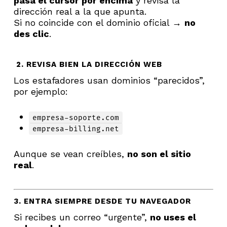
pasa el cursor por encima
y revisa la
dirección real a la que apunta.
Si no coincide con el dominio oficial →
no
des clic
.
2. REVISA BIEN LA DIRECCIÓN WEB
Los estafadores usan dominios “parecidos”,
por ejemplo:
empresa-soporte.com
empresa-billing.net
Aunque se vean creíbles,
no son el sitio
real
.
3. ENTRA SIEMPRE DESDE TU NAVEGADOR
Si recibes un correo “urgente”,
no uses el