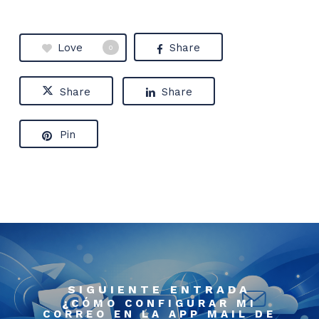
Love
Share
0
Share
Share
Pin
SIGUIENTE ENTRADA
¿CÓMO CONFIGURAR MI
CORREO EN LA APP MAIL DE