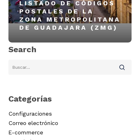
LISTADO DE CÓDIGOS
de
POSTALES DE LA
Guadajara
ZONA METROPOLITANA
(ZMG)
DE GUADAJARA (ZMG)
Search
Categorías
Configuraciones
Correo electrónico
E-commerce