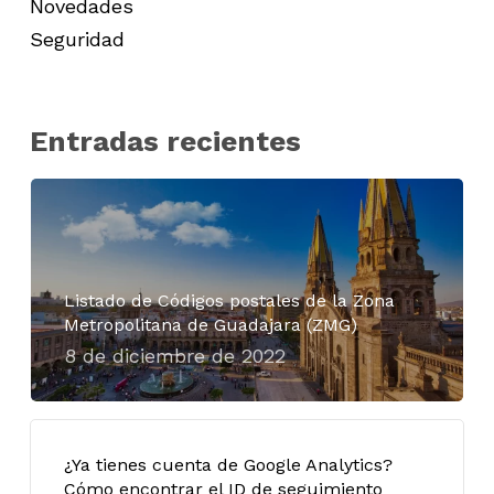
Novedades
Seguridad
Entradas recientes
Listado de Códigos postales de la Zona
Metropolitana de Guadajara (ZMG)
8 de diciembre de 2022
¿Ya tienes cuenta de Google Analytics?
Cómo encontrar el ID de seguimiento