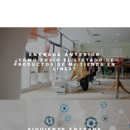
ENTRADA ANTERIOR
¿CÓMO ENVÍO EL LISTADO DE
PRODUCTOS DE MI TIENDA EN
LÍNEA?
SIGUIENTE ENTRADA