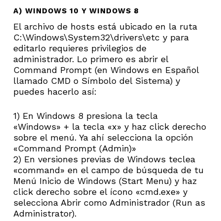
A) WINDOWS 10 Y WINDOWS 8
El archivo de hosts está ubicado en la ruta
C:\Windows\System32\drivers\etc y para
editarlo requieres privilegios de
administrador. Lo primero es abrir el
Command Prompt (en Windows en Español
llamado CMD o Símbolo del Sistema) y
puedes hacerlo así:
1) En Windows 8 presiona la tecla
«Windows» + la tecla «x» y haz click derecho
sobre el menú. Ya ahí selecciona la opción
«Command Prompt (Admin)»
2) En versiones previas de Windows teclea
«command» en el campo de búsqueda de tu
Menú Inicio de Windows (Start Menu) y haz
click derecho sobre el ícono «cmd.exe» y
selecciona Abrir como Administrador (Run as
Administrator).