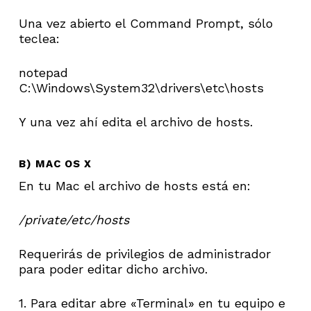
Una vez abierto el Command Prompt, sólo
teclea:
notepad
C:\Windows\System32\drivers\etc\hosts
Y una vez ahí edita el archivo de hosts.
B) MAC OS X
En tu Mac el archivo de hosts está en:
/private/etc/hosts
Requerirás de privilegios de administrador
para poder editar dicho archivo.
1. Para editar abre «Terminal» en tu equipo e